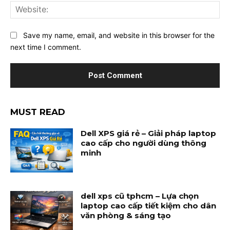
Web
Save my name, email, and website in this browser for the
next time I comment.
MUST READ
Dell XPS giá rẻ – Giải pháp laptop
cao cấp cho người dùng thông
minh
dell xps cũ tphcm – Lựa chọn
laptop cao cấp tiết kiệm cho dân
văn phòng & sáng tạo