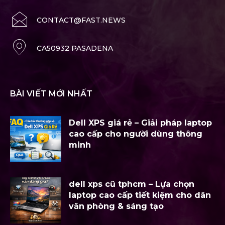
CONTACT@FAST.NEWS
CA50932 PASADENA
BÀI VIẾT MỚI NHẤT
Dell XPS giá rẻ – Giải pháp laptop
cao cấp cho người dùng thông
minh
dell xps cũ tphcm – Lựa chọn
laptop cao cấp tiết kiệm cho dân
văn phòng & sáng tạo