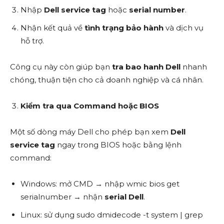
Nhập
Dell service tag
hoặc
serial number
.
Nhận kết quả về
tình trạng bảo hành
và dịch vụ
hỗ trợ.
Công cụ này còn giúp bạn
tra bao hanh Dell
nhanh
chóng, thuận tiện cho cả doanh nghiệp và cá nhân.
Kiểm tra qua Command hoặc BIOS
Một số dòng máy Dell cho phép bạn xem
Dell
service tag
ngay trong BIOS hoặc bằng lệnh
command:
Windows: mở CMD → nhập wmic bios get
serialnumber → nhận
serial Dell
.
Linux: sử dụng sudo dmidecode -t system | grep