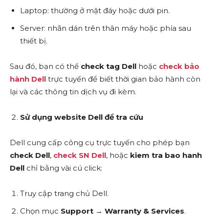
Laptop: thường ở mặt đáy hoặc dưới pin.
Server: nhãn dán trên thân máy hoặc phía sau
thiết bị.
Sau đó, bạn có thể
check tag Dell
hoặc
check bảo
hành Dell
trực tuyến để biết thời gian bảo hành còn
lại và các thông tin dịch vụ đi kèm.
Sử dụng website Dell để tra cứu
Dell cung cấp công cụ trực tuyến cho phép bạn
check Dell
,
check SN Dell
, hoặc
kiem tra bao hanh
Dell
chỉ bằng vài cú click:
Truy cập trang chủ Dell.
Chọn mục
Support
→
Warranty & Services
.