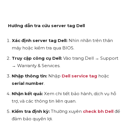
Hướng dẫn tra cứu server tag Dell
Xác định server tag Dell:
Nhìn nhãn trên thân
máy hoặc kiểm tra qua BIOS.
Truy cập công cụ Dell:
Vào trang Dell → Support
→ Warranty & Services.
Nhập thông tin:
Nhập
Dell service tag
hoặc
serial number
.
Nhận kết quả:
Xem chi tiết bảo hành, dịch vụ hỗ
trợ, và các thông tin liên quan.
Kiểm tra định kỳ:
Thường xuyên
check bh Dell
để
đảm bảo quyền lợi.