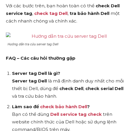
Với các bước trên, bạn hoàn toàn có thể
check Dell
service tag
,
check tag Dell
,
tra bảo hành Dell
một
cách nhanh chóng và chính xác.
Hướng dẫn tra cứu server tag Dell
FAQ – Các câu hỏi thường gặp
Server tag Dell là gì?
Server tag Dell
là mã định danh duy nhất cho mỗi
thiết bị Dell, dùng để
check Dell
,
check serial Dell
và tra cứu bảo hành.
Làm sao để
check bảo hành Dell
?
Bạn có thể dùng
Dell service tag check
trên
website chính thức của Dell hoặc sử dụng lệnh
command/BIOS trên máy.