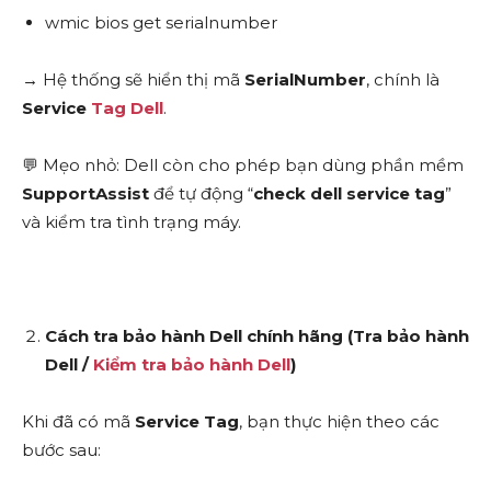
wmic bios get serialnumber
→ Hệ thống sẽ hiển thị mã
SerialNumber
, chính là
Service
Tag Dell
.
💬 Mẹo nhỏ: Dell còn cho phép bạn dùng phần mềm
SupportAssist
để tự động “
check dell service tag
”
và kiểm tra tình trạng máy.
Cách tra bảo hành Dell chính hãng (Tra bảo hành
Dell /
Kiểm tra bảo hành Dell
)
Khi đã có mã
Service Tag
, bạn thực hiện theo các
bước sau: