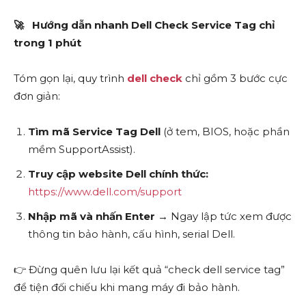
🚀
Hướng dẫn nhanh Dell Check Service Tag chỉ
trong 1 phút
Tóm gọn lại, quy trình
dell check
chỉ gồm 3 bước cực
đơn giản:
Tìm mã Service Tag Dell
(ở tem, BIOS, hoặc phần
mềm SupportAssist).
Truy cập website Dell chính thức:
https://www.dell.com/support
Nhập mã và nhấn Enter
→ Ngay lập tức xem được
thông tin bảo hành, cấu hình, serial Dell.
👉 Đừng quên lưu lại kết quả “check dell service tag”
để tiện đối chiếu khi mang máy đi bảo hành.