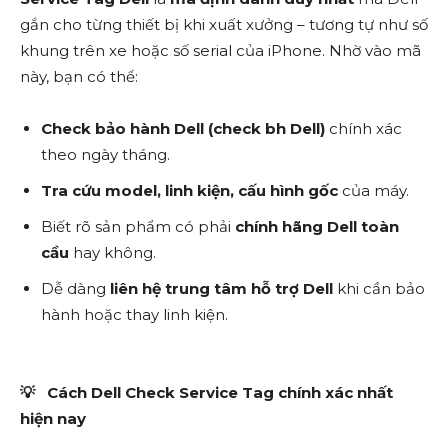
gắn cho từng thiết bị khi xuất xưởng – tương tự như số
khung trên xe hoặc số serial của iPhone. Nhờ vào mã
này, bạn có thể:
Check bảo hành Dell
(check bh Dell)
chính xác
theo ngày tháng.
Tra cứu model, linh kiện, cấu hình gốc
của máy.
Biết rõ sản phẩm có phải
chính hãng Dell toàn
cầu
hay không.
Dễ dàng
liên hệ trung tâm hỗ trợ Dell
khi cần bảo
hành hoặc thay linh kiện.
💡
Cách Dell Check Service Tag chính xác nhất
hiện nay