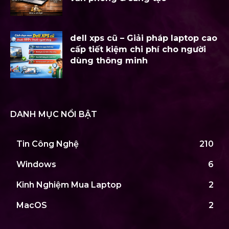
dell xps cũ – Giải pháp laptop cao
cấp tiết kiệm chi phí cho người
dùng thông minh
DANH MỤC NỔI BẬT
Tin Công Nghệ
210
Windows
6
Kinh Nghiệm Mua Laptop
2
MacOS
2