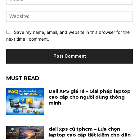
Web
Save my name, email, and website in this browser for the
next time I comment.
MUST READ
Dell XPS giá rẻ – Giải pháp laptop
cao cấp cho người dùng thông
minh
dell xps cũ tphcm – Lựa chọn
laptop cao cấp tiết kiệm cho dân