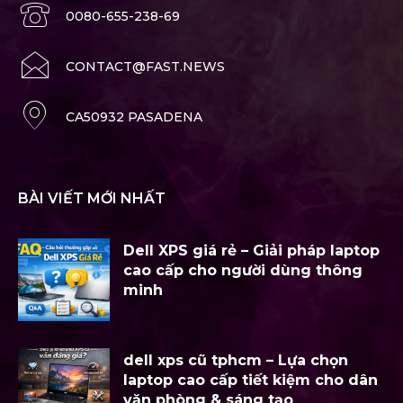
0080-655-238-69
CONTACT@FAST.NEWS
CA50932 PASADENA
BÀI VIẾT MỚI NHẤT
Dell XPS giá rẻ – Giải pháp laptop
cao cấp cho người dùng thông
minh
dell xps cũ tphcm – Lựa chọn
laptop cao cấp tiết kiệm cho dân
văn phòng & sáng tạo