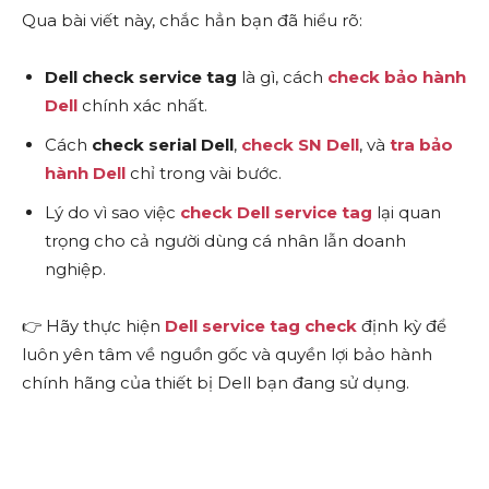
Qua bài viết này, chắc hẳn bạn đã hiểu rõ:
Dell check service tag
là gì, cách
check bảo hành
Dell
chính xác nhất.
Cách
check serial Dell
,
check SN Dell
, và
tra bảo
hành Dell
chỉ trong vài bước.
Lý do vì sao việc
check Dell service tag
lại quan
trọng cho cả người dùng cá nhân lẫn doanh
nghiệp.
👉 Hãy thực hiện
Dell service tag check
định kỳ để
luôn yên tâm về nguồn gốc và quyền lợi bảo hành
chính hãng của thiết bị Dell bạn đang sử dụng.