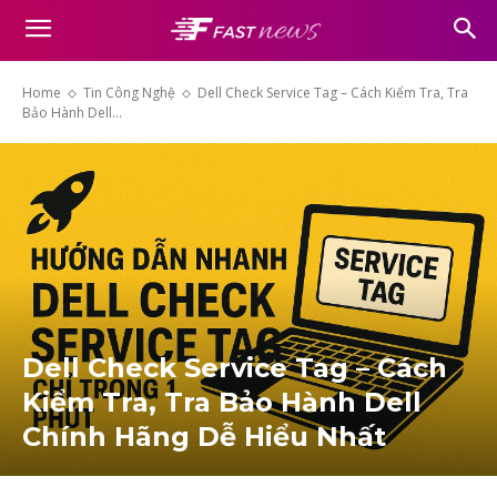
Home
Tin Công Nghệ
Dell Check Service Tag – Cách Kiểm Tra, Tra
Bảo Hành Dell...
Dell Check Service Tag – Cách
Kiểm Tra, Tra Bảo Hành Dell
Chính Hãng Dễ Hiểu Nhất