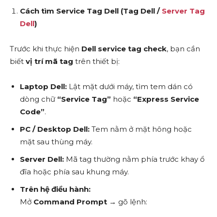
Cách tìm Service Tag Dell (Tag Dell /
Server Tag
Dell
)
Trước khi thực hiện
Dell service tag check
, bạn cần
biết
vị trí mã tag
trên thiết bị:
Laptop Dell:
Lật mặt dưới máy, tìm tem dán có
dòng chữ
“Service Tag”
hoặc
“Express Service
Code”
.
PC / Desktop Dell:
Tem nằm ở mặt hông hoặc
mặt sau thùng máy.
Server Dell:
Mã tag thường nằm phía trước khay ổ
đĩa hoặc phía sau khung máy.
Trên hệ điều hành:
Mở
Command Prompt
→ gõ lệnh: