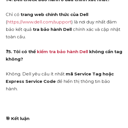
Chỉ có
trang web chính thức của Dell
(
https://www.dell.com/support
) là nơi duy nhất đảm
bảo kết quả
tra bảo hành Dell
chính xác và cập nhật
toàn cầu.
❓
5. Tôi có thể
kiểm tra bảo hành Dell
không cần tag
không?
Không. Dell yêu cầu ít nhất
mã Service Tag hoặc
Express Service Code
để hiển thị thông tin bảo
hành.
🎯
Kết luận