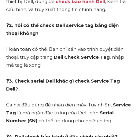
thiết bị Dell, dùng để
check bảo hành Dell
, kiểm tra
cấu hình, và truy xuất thông tin chính hãng.
❓
2. Tôi có thể check Dell service tag bằng điện
thoại không?
Hoàn toàn có thể. Bạn chỉ cần vào trình duyệt điện
thoại, truy cập trang
Dell Check Service Tag
, nhập
mã tag là xong.
❓
3. Check serial Dell khác gì check Service Tag
Dell?
Cả hai đều dùng để nhận diện máy. Tuy nhiên,
Service
Tag
là mã ngắn đặc trưng của Dell, còn
Serial
Number (SN)
có thể áp dụng cho nhiều hãng.
❓
4. Dell check bảo hành ở đâu chính xác nhất?