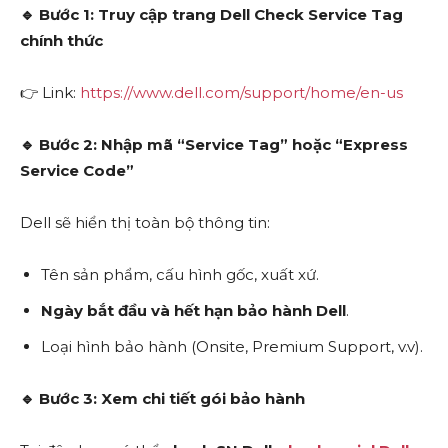
🔹
Bước 1: Truy cập trang Dell Check Service Tag
chính thức
👉 Link:
https://www.dell.com/support/home/en-us
🔹
Bước 2: Nhập mã “Service Tag” hoặc “Express
Service Code”
Dell sẽ hiển thị toàn bộ thông tin:
Tên sản phẩm, cấu hình gốc, xuất xứ.
Ngày bắt đầu và hết hạn bảo hành Dell
.
Loại hình bảo hành (Onsite, Premium Support, v.v).
🔹
Bước 3: Xem chi tiết gói bảo hành