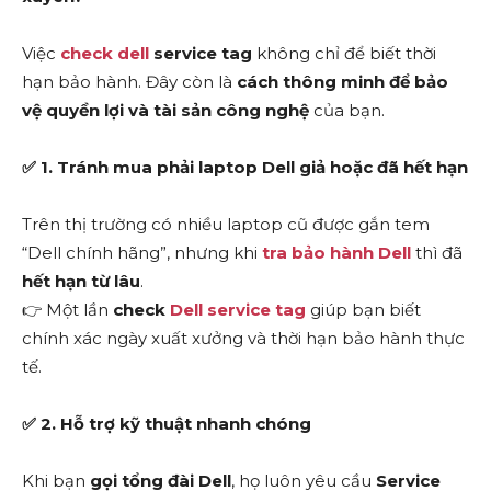
Việc
check dell
service tag
không chỉ để biết thời
hạn bảo hành. Đây còn là
cách thông minh để bảo
vệ quyền lợi và tài sản công nghệ
của bạn.
✅
1. Tránh mua phải laptop Dell giả hoặc đã hết hạn
Trên thị trường có nhiều laptop cũ được gắn tem
“Dell chính hãng”, nhưng khi
tra bảo hành Dell
thì đã
hết hạn từ lâu
.
👉 Một lần
check
Dell service tag
giúp bạn biết
chính xác ngày xuất xưởng và thời hạn bảo hành thực
tế.
✅
2. Hỗ trợ kỹ thuật nhanh chóng
Khi bạn
gọi tổng đài Dell
, họ luôn yêu cầu
Service