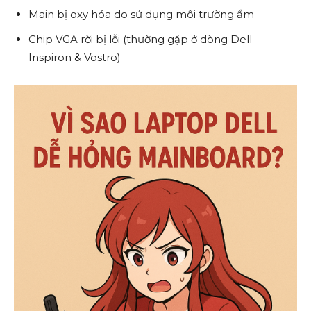
Main bị oxy hóa do sử dụng môi trường ẩm
Chip VGA rời bị lỗi (thường gặp ở dòng Dell
Inspiron & Vostro)