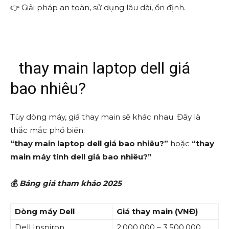
👉 Giải pháp an toàn, sử dụng lâu dài, ổn định.
thay main laptop dell giá
bao nhiêu?
Tùy dòng máy, giá thay main sẽ khác nhau. Đây là
thắc mắc phổ biến:
“thay main laptop dell giá bao nhiêu?”
hoặc
“thay
main máy tính dell giá bao nhiêu?”
💰
Bảng giá tham khảo 2025
Dòng máy Dell
Giá thay main (VNĐ)
Dell Inspiron
2.000.000 – 3.500.000