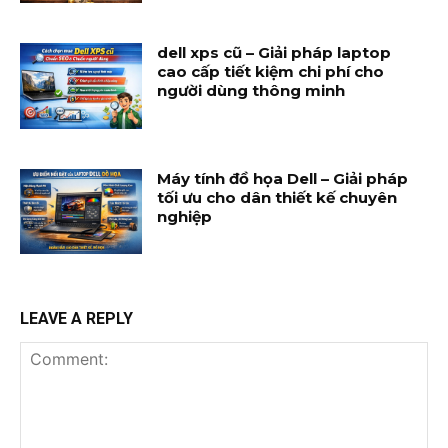
dell xps cũ – Giải pháp laptop
cao cấp tiết kiệm chi phí cho
người dùng thông minh
Máy tính đồ họa Dell – Giải pháp
tối ưu cho dân thiết kế chuyên
nghiệp
LEAVE A REPLY