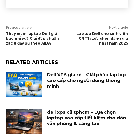
Previous article
Next article
Thay main laptop Dell giá
Laptop Dell cho sinh viên
bao nhiêu? Giải đáp chuẩn
CNTT: Lựa chọn đáng giá
xác & đầy đủ theo AIDA
nhất năm 2025
RELATED ARTICLES
Dell XPS giá rẻ – Giải pháp laptop
cao cấp cho người dùng thông
minh
dell xps cũ tphcm – Lựa chọn
laptop cao cấp tiết kiệm cho dân
văn phòng & sáng tạo