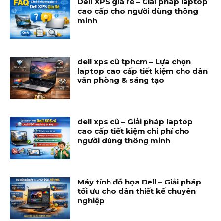
Dell XPS giá rẻ – Giải pháp laptop
cao cấp cho người dùng thông
minh
dell xps cũ tphcm – Lựa chọn
laptop cao cấp tiết kiệm cho dân
văn phòng & sáng tạo
dell xps cũ – Giải pháp laptop
cao cấp tiết kiệm chi phí cho
người dùng thông minh
Máy tính đồ họa Dell – Giải pháp
tối ưu cho dân thiết kế chuyên
nghiệp