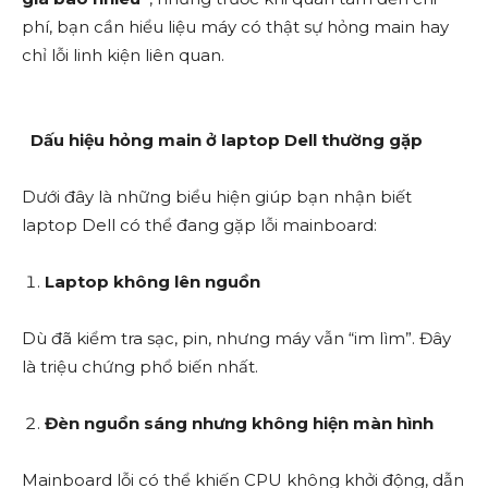
phí, bạn cần hiểu liệu máy có thật sự hỏng main hay
chỉ lỗi linh kiện liên quan.
Dấu hiệu hỏng main ở laptop Dell thường gặp
Dưới đây là những biểu hiện giúp bạn nhận biết
laptop Dell có thể đang gặp lỗi mainboard:
Laptop không lên nguồn
Dù đã kiểm tra sạc, pin, nhưng máy vẫn “im lìm”. Đây
là triệu chứng phổ biến nhất.
Đèn nguồn sáng nhưng không hiện màn hình
Mainboard lỗi có thể khiến CPU không khởi động, dẫn