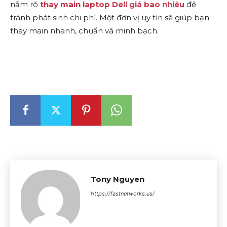
nắm rõ
thay main laptop Dell giá bao nhiêu
để
tránh phát sinh chi phí. Một đơn vị uy tín sẽ giúp bạn
thay main nhanh, chuẩn và minh bạch.
Tony Nguyen
https://fastnetworks.us/