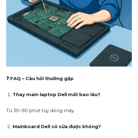
❓
FAQ – Câu hỏi thường gặp
Thay main laptop Dell mất bao lâu?
Từ 30–90 phút tùy dòng máy.
Mainboard Dell có sửa được không?