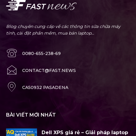
Blog chuyên cung cấp về các thông tin sữa chữa máy
tính, cài đặt phần mềm, mua bán laptop...
0080-655-238-69
CONTACT@FAST.NEWS
CA50932 PASADENA
BÀI VIẾT MỚI NHẤT
Dell XPS giá rẻ – Giải pháp laptop