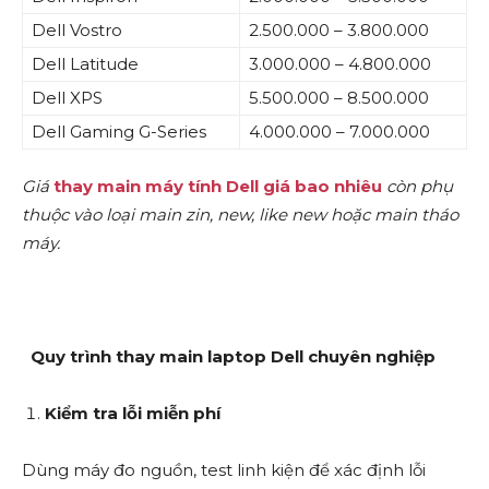
Dell Vostro
2.500.000 – 3.800.000
Dell Latitude
3.000.000 – 4.800.000
Dell XPS
5.500.000 – 8.500.000
Dell Gaming G-Series
4.000.000 – 7.000.000
Giá
thay main máy tính Dell giá bao nhiêu
còn phụ
thuộc vào loại main zin, new, like new hoặc main tháo
máy.
Quy trình thay main laptop Dell chuyên nghiệp
Kiểm tra lỗi miễn phí
Dùng máy đo nguồn, test linh kiện để xác định lỗi