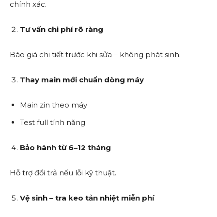
chính xác.
Tư vấn chi phí rõ ràng
Báo giá chi tiết trước khi sửa – không phát sinh.
Thay main mới chuẩn dòng máy
Main zin theo máy
Test full tính năng
Bảo hành từ 6–12 tháng
Hỗ trợ đổi trả nếu lỗi kỹ thuật.
Vệ sinh – tra keo tản nhiệt miễn phí