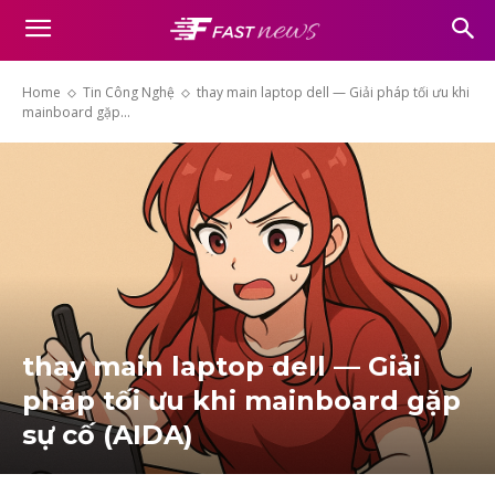
Home
Tin Công Nghệ
thay main laptop dell — Giải pháp tối ưu khi
mainboard gặp...
thay main laptop dell — Giải
pháp tối ưu khi mainboard gặp
sự cố (AIDA)