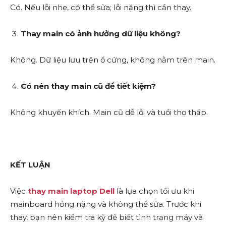
Có. Nếu lỗi nhẹ, có thể sửa; lỗi nặng thì cần thay.
Thay main có ảnh hưởng dữ liệu không?
Không. Dữ liệu lưu trên ổ cứng, không nằm trên main.
Có nên thay main cũ để tiết kiệm?
Không khuyến khích. Main cũ dễ lỗi và tuổi thọ thấp.
KẾT LUẬN
Việc
thay main laptop Dell
là lựa chọn tối ưu khi
mainboard hỏng nặng và không thể sửa. Trước khi
thay, bạn nên kiểm tra kỹ để biết tình trạng máy và