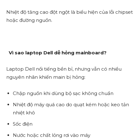
Nhiệt độ tăng cao đột ngột là biểu hiện của lỗi chipset
hoặc đường nguồn.
Vì sao laptop Dell dễ hỏng mainboard?
Laptop Dell nổi tiếng bền bỉ, nhưng vẫn có nhiều
nguyên nhân khiến main bị hỏng:
Chập nguồn khi dùng bộ sạc không chuẩn
Nhiệt độ máy quá cao do quạt kém hoặc keo tản
nhiệt khô
Sốc điện
Nước hoặc chất lỏng rơi vào máy