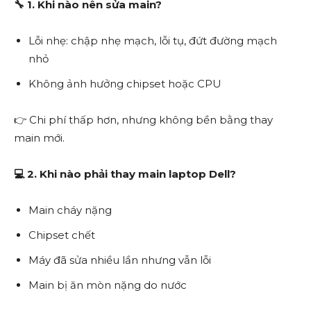
🔧
1. Khi nào nên sửa main?
Lỗi nhẹ: chập nhẹ mạch, lỗi tụ, đứt đường mạch
nhỏ
Không ảnh hưởng chipset hoặc CPU
👉 Chi phí thấp hơn, nhưng không bền bằng thay
main mới.
💻
2. Khi nào phải thay main laptop Dell?
Main cháy nặng
Chipset chết
Máy đã sửa nhiều lần nhưng vẫn lỗi
Main bị ăn mòn nặng do nước