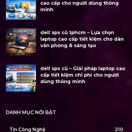
cao cấp cho người dùng thông
minh
dell xps cũ tphcm – Lựa chọn
laptop cao cấp tiết kiệm cho dân
văn phòng & sáng tạo
dell xps cũ – Giải pháp laptop cao
cấp tiết kiệm chi phí cho người
dùng thông minh
DANH MỤC NỔI BẬT
Tin Công Nghệ
210