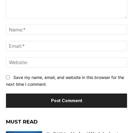
Comment:
Na
Ema
Web
Save my name, email, and website in this browser for the
next time I comment.
MUST READ