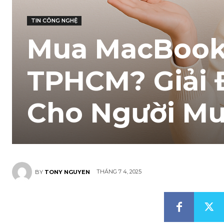
TIN CÔNG NGHỆ
Mua MacBook 
TPHCM? Giải Đ
Cho Người Mu
THÁNG 7 4, 2025
BY
TONY NGUYEN