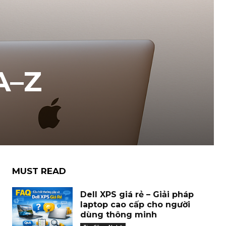
A–Z
MUST READ
Dell XPS giá rẻ – Giải pháp
laptop cao cấp cho người
dùng thông minh