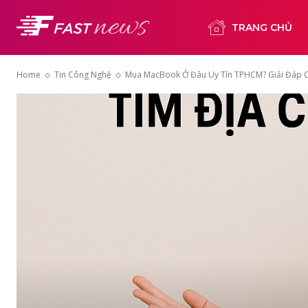
TRANG CHỦ
Home
Tin Công Nghệ
Mua MacBook Ở Đâu Uy Tín TPHCM? Giải Đáp Chi