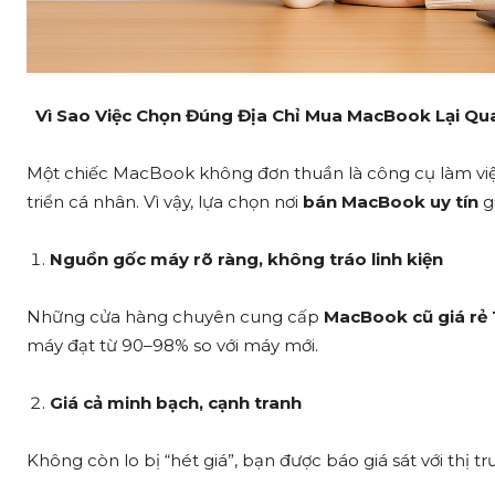
Vì Sao Việc Chọn Đúng Địa Chỉ Mua MacBook Lại Qu
Một chiếc MacBook không đơn thuần là công cụ làm việc
triển cá nhân. Vì vậy, lựa chọn nơi
bán MacBook uy tín
g
Nguồn gốc máy rõ ràng, không tráo linh kiện
Những cửa hàng chuyên cung cấp
MacBook cũ giá r
máy đạt từ 90–98% so với máy mới.
Giá cả minh bạch, cạnh tranh
Không còn lo bị “hét giá”, bạn được báo giá sát với thị t