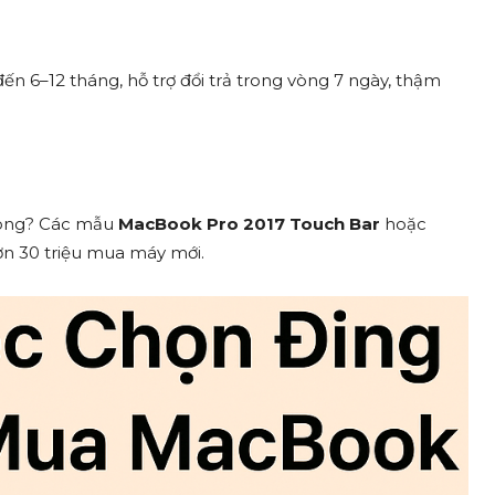
ến 6–12 tháng, hỗ trợ đổi trả trong vòng 7 ngày, thậm
phòng? Các mẫu
MacBook Pro 2017 Touch Bar
hoặc
hơn 30 triệu mua máy mới.