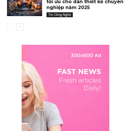
tối ưu cho dân thiết kế chuyên
nghiệp năm 2025
Tin Công Nghệ