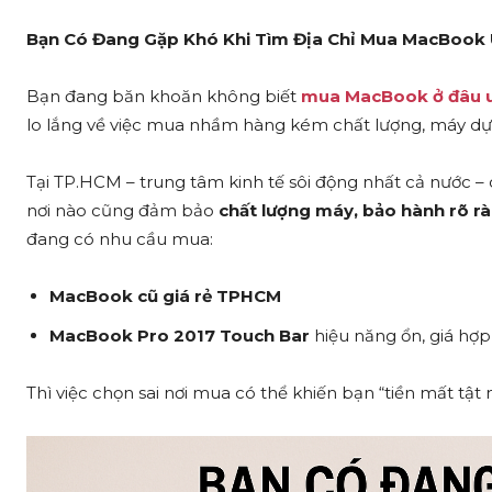
Bạn Có Đang Gặp Khó Khi Tìm Địa Chỉ Mua MacBook 
Bạn đang băn khoăn không biết
mua MacBook ở đâu 
lo lắng về việc mua nhầm hàng kém chất lượng, máy dựng
Tại TP.HCM – trung tâm kinh tế sôi động nhất cả nước
nơi nào cũng đảm bảo
chất lượng máy, bảo hành rõ ràn
đang có nhu cầu mua:
MacBook cũ giá rẻ TPHCM
MacBook Pro 2017 Touch Bar
hiệu năng ổn, giá hợp 
Thì việc chọn sai nơi mua có thể khiến bạn “tiền mất tật