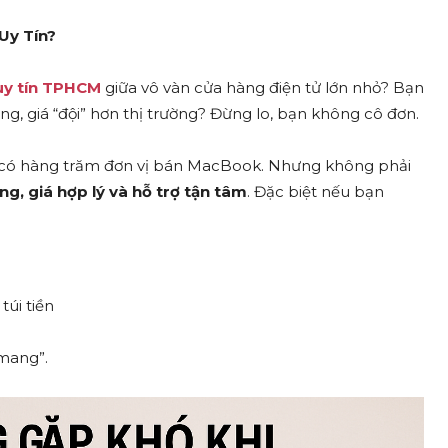
Uy Tín?
uy tín TPHCM
giữa vô vàn cửa hàng điện tử lớn nhỏ? Bạn
, giá “đội” hơn thị trường? Đừng lo, bạn không cô đơn.
 – có hàng trăm đơn vị bán MacBook. Nhưng không phải
g, giá hợp lý và hỗ trợ tận tâm
. Đặc biệt nếu bạn
túi tiền
 mang”.