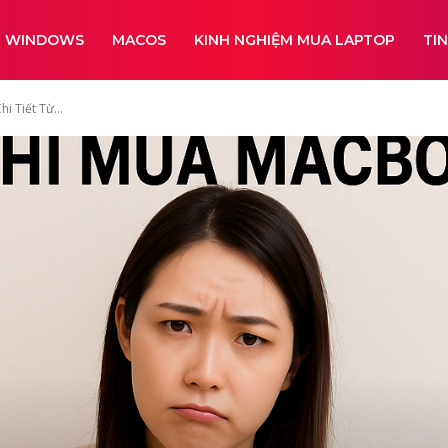
WINDOWS
MACOS
KINH NGHIỆM MUA LAPTOP
TI
 Tiết Từ...