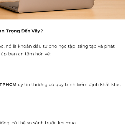
an Trọng Đến Vậy?
, nó là khoản đầu tư cho học tập, sáng tạo và phát
iúp bạn an tâm hơn về:
ẻ TPHCM
uy tín thường có quy trình kiểm định khắt khe,
rường, có thể so sánh trước khi mua.