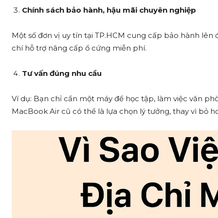
Chính sách bảo hành, hậu mãi chuyên nghiệp
Một số đơn vị uy tín tại TP.HCM cung cấp bảo hành lên đ
chí hỗ trợ nâng cấp ổ cứng miễn phí.
Tư vấn đúng nhu cầu
Ví dụ: Bạn chỉ cần một máy để học tập, làm việc văn 
MacBook Air cũ có thể là lựa chọn lý tưởng, thay vì bỏ 