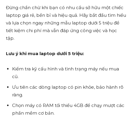
Đừng chần chừ khi bạn có nhu cầu sở hữu một chiếc
laptop giá rẻ, bền bỉ và hiệu quả. Hãy bắt đầu tìm hiểu
và lựa chọn ngay những mẫu laptop dưới 5 triệu để
tiết kiệm chi phí mà vẫn đáp ứng công việc và học
tập.
Lưu ý khi mua laptop dưới 5 triệu:
Kiểm tra kỹ cấu hình và tình trạng máy nếu mua
cũ.
Ưu tiên các dòng laptop có pin khỏe, bảo hành rõ
ràng.
Chọn máy có RAM tối thiểu 4GB để chạy mượt các
phần mềm cơ bản.