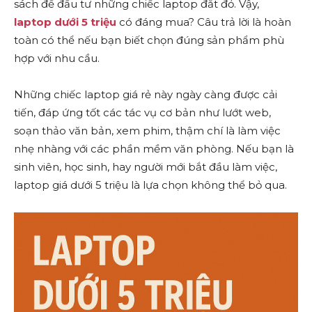
sách để đầu tư những chiếc laptop đắt đỏ. Vậy,
laptop dưới 5 triệu
có đáng mua? Câu trả lời là hoàn
toàn có thể nếu bạn biết chọn đúng sản phẩm phù
hợp với nhu cầu.
Những chiếc laptop giá rẻ này ngày càng được cải
tiến, đáp ứng tốt các tác vụ cơ bản như lướt web,
soạn thảo văn bản, xem phim, thậm chí là làm việc
nhẹ nhàng với các phần mềm văn phòng. Nếu bạn là
sinh viên, học sinh, hay người mới bắt đầu làm việc,
laptop giá dưới 5 triệu là lựa chọn không thể bỏ qua.