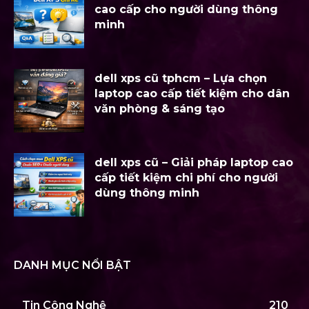
cao cấp cho người dùng thông
minh
dell xps cũ tphcm – Lựa chọn
laptop cao cấp tiết kiệm cho dân
văn phòng & sáng tạo
dell xps cũ – Giải pháp laptop cao
cấp tiết kiệm chi phí cho người
dùng thông minh
DANH MỤC NỔI BẬT
Tin Công Nghệ
210