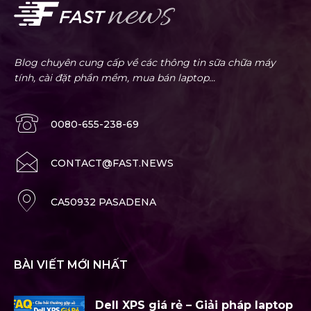
Blog chuyên cung cấp về các thông tin sữa chữa máy
tính, cài đặt phần mềm, mua bán laptop...
0080-655-238-69
CONTACT@FAST.NEWS
CA50932 PASADENA
BÀI VIẾT MỚI NHẤT
Dell XPS giá rẻ – Giải pháp laptop