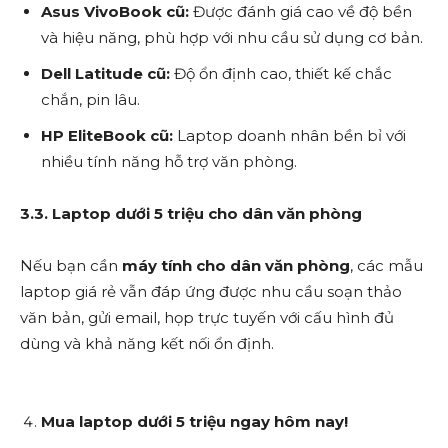
Asus VivoBook cũ:
Được đánh giá cao về độ bền
và hiệu năng, phù hợp với nhu cầu sử dụng cơ bản.
Dell Latitude cũ:
Độ ổn định cao, thiết kế chắc
chắn, pin lâu.
HP EliteBook cũ:
Laptop doanh nhân bền bỉ với
nhiều tính năng hỗ trợ văn phòng.
3.3. Laptop dưới 5 triệu cho dân văn phòng
Nếu bạn cần
máy tính cho dân văn phòng
, các mẫu
laptop giá rẻ vẫn đáp ứng được nhu cầu soạn thảo
văn bản, gửi email, họp trực tuyến với cấu hình đủ
dùng và khả năng kết nối ổn định.
Mua laptop dưới 5 triệu ngay hôm nay!