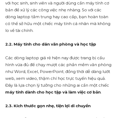
với học sinh, sinh viên và người dùng cần máy tính cơ
bản để xử lý các công việc nhẹ nhàng. So với các
dòng laptop tầm trung hay cao cấp, bạn hoàn toàn
có thể sở hữu một chiếc máy tính cá nhân mà không
lo về tài chính.
2.2. Máy tính cho dân văn phòng và học tập
Các dòng laptop giá rẻ hiện nay được trang bị cấu
hình vừa đủ để chạy mượt các phần mềm văn phòng
như Word, Excel, PowerPoint; đồng thời dễ dàng lướt
web, xem video, thậm chí học trực tuyến hiệu quả.
Đây là lựa chọn lý tưởng cho những ai cần một chiếc
máy tính dành cho học tập và làm việc cơ bản
.
2.3. Kích thước gọn nhẹ, tiện lợi di chuyển