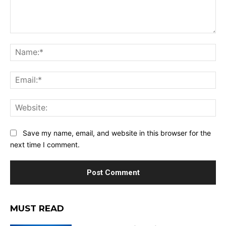
Comment:
Na
Ema
Web
Save my name, email, and website in this browser for the
next time I comment.
MUST READ