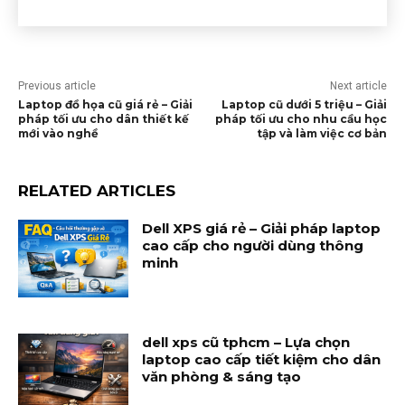
Previous article
Next article
Laptop đồ họa cũ giá rẻ – Giải
Laptop cũ dưới 5 triệu – Giải
pháp tối ưu cho dân thiết kế
pháp tối ưu cho nhu cầu học
mới vào nghề
tập và làm việc cơ bản
RELATED ARTICLES
Dell XPS giá rẻ – Giải pháp laptop
cao cấp cho người dùng thông
minh
dell xps cũ tphcm – Lựa chọn
laptop cao cấp tiết kiệm cho dân
văn phòng & sáng tạo