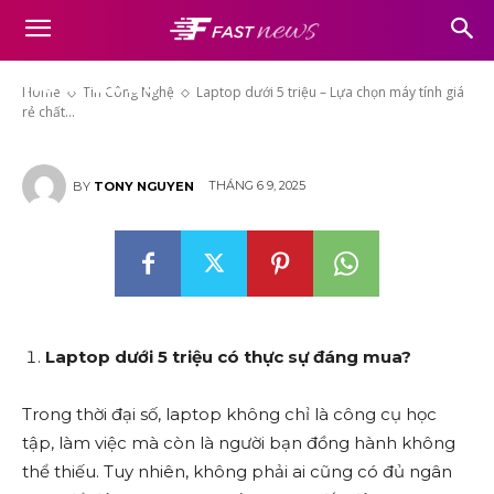
Laptop dưới 5 triệu – Lựa chọn
máy tính giá rẻ chất lượng cho
năm 2025
Home
Tin Công Nghệ
Laptop dưới 5 triệu – Lựa chọn máy tính giá
rẻ chất...
THÁNG 6 9, 2025
BY
TONY NGUYEN
Laptop dưới 5 triệu có thực sự đáng mua?
Trong thời đại số, laptop không chỉ là công cụ học
tập, làm việc mà còn là người bạn đồng hành không
thể thiếu. Tuy nhiên, không phải ai cũng có đủ ngân