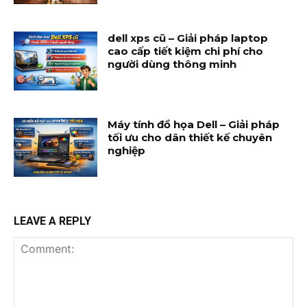
dell xps cũ – Giải pháp laptop
cao cấp tiết kiệm chi phí cho
người dùng thông minh
Máy tính đồ họa Dell – Giải pháp
tối ưu cho dân thiết kế chuyên
nghiệp
LEAVE A REPLY