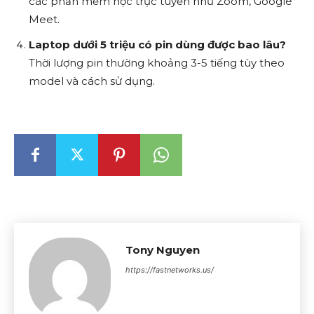
các phần mềm học trực tuyến như Zoom, Google
Meet.
Laptop dưới 5 triệu có pin dùng được bao lâu?
Thời lượng pin thường khoảng 3-5 tiếng tùy theo
model và cách sử dụng.
Tony Nguyen
https://fastnetworks.us/