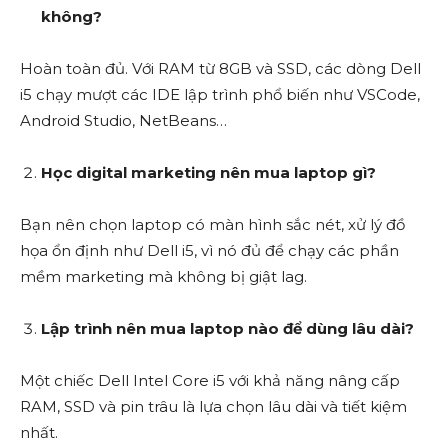
không?
Hoàn toàn đủ. Với RAM từ 8GB và SSD, các dòng Dell
i5 chạy mượt các IDE lập trình phổ biến như VSCode,
Android Studio, NetBeans…
Học digital marketing nên mua laptop gì?
Bạn nên chọn laptop có màn hình sắc nét, xử lý đồ
họa ổn định như Dell i5, vì nó đủ để chạy các phần
mềm marketing mà không bị giật lag.
Lập trình nên mua laptop nào để dùng lâu dài?
Một chiếc Dell Intel Core i5 với khả năng nâng cấp
RAM, SSD và pin trâu là lựa chọn lâu dài và tiết kiệm
nhất.