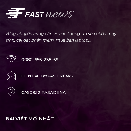
Blog chuyên cung cấp về các thông tin sữa chữa máy
tính, cài đặt phần mềm, mua bán laptop...
0080-655-238-69
CONTACT@FAST.NEWS
CA50932 PASADENA
BÀI VIẾT MỚI NHẤT