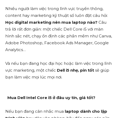
Nhiều người làm việc trong lĩnh vực truyền thông,
content hay marketing kỹ thuật số luôn đặt câu hỏi:
Học digital marketing nên mua laptop nào?
Câu
trả lời rất đơn giản: một chiếc Dell Core i5 với màn
hình sắc nét, chạy ổn định các phần mềm như Canva,
Adobe Photoshop, Facebook Ads Manager, Google
Analytics…
Và nếu bạn đang học đại học hoặc làm việc trong lĩnh
vực marketing, một chiếc
Dell i5 nhẹ, pin tốt
sẽ giúp
bạn làm việc mọi lúc mọi nơi.
Mua Dell Intel Core i5 ở đâu uy tín, giá tốt?
Nếu bạn đang cân nhắc mua
laptop dành cho lập