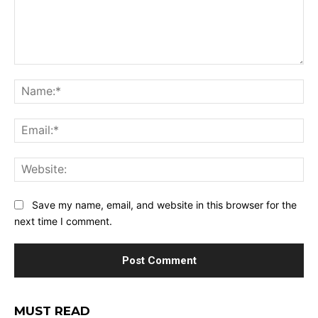
Comment:
Na
Ema
Web
Save my name, email, and website in this browser for the
next time I comment.
MUST READ