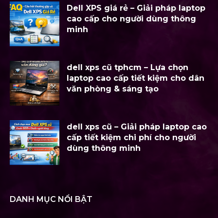
Dell XPS giá rẻ – Giải pháp laptop
cao cấp cho người dùng thông
minh
dell xps cũ tphcm – Lựa chọn
laptop cao cấp tiết kiệm cho dân
văn phòng & sáng tạo
dell xps cũ – Giải pháp laptop cao
cấp tiết kiệm chi phí cho người
dùng thông minh
DANH MỤC NỔI BẬT