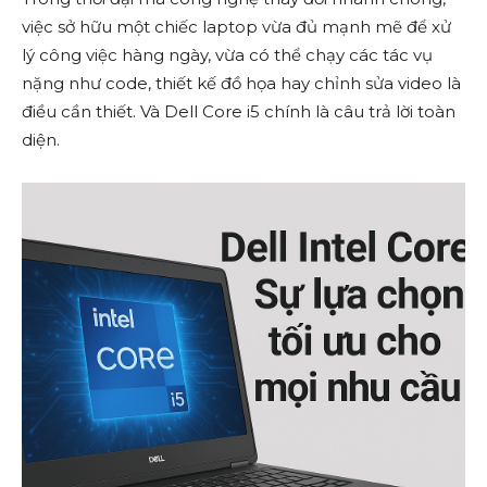
việc sở hữu một chiếc laptop vừa đủ mạnh mẽ để xử
lý công việc hàng ngày, vừa có thể chạy các tác vụ
nặng như code, thiết kế đồ họa hay chỉnh sửa video là
điều cần thiết. Và Dell Core i5 chính là câu trả lời toàn
diện.