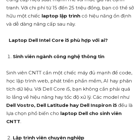
tranh. Với chi phí từ 15 đến 25 triệu đồng, bạn có thể sở
hữu một chiếc
laptop lập trình
có hiệu năng ổn định
và dễ dàng nâng cấp sau này.
Laptop Dell Intel Core i5 phù hợp với ai?
Sinh viên ngành công nghệ thông tin
Sinh viên CNTT cần một chiếc máy đủ mạnh để code,
học lập trình web, phát triển phần mềm, AI hay phân
tích dữ liệu. Với Dell Core i5, bạn không cần phải quá
lo lắng về hiệu năng hay tốc độ xử lý. Các model như
Dell Vostro, Dell Latitude hay Dell Inspiron i5
đều là
lựa chọn phổ biến cho
laptop Dell cho sinh viên
CNTT
.
Lập trình viên chuyên nghiệp