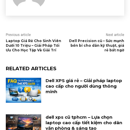
Previous article
Next article
Laptop Giá Rẻ Cho Sinh Viên
Dell Precision cũ – Sức mạnh
Dưới 10 Triệu – Giải Pháp Tối
bền bỉ cho dân kỹ thuật, giá
Ưu Cho Học Tập Và Giải Trí
rẻ bất ngờ
RELATED ARTICLES
Dell XPS giá rẻ – Giải pháp laptop
cao cấp cho người dùng thông
minh
dell xps cũ tphcm – Lựa chọn
laptop cao cấp tiết kiệm cho dân
văn phòng & sáng tạo