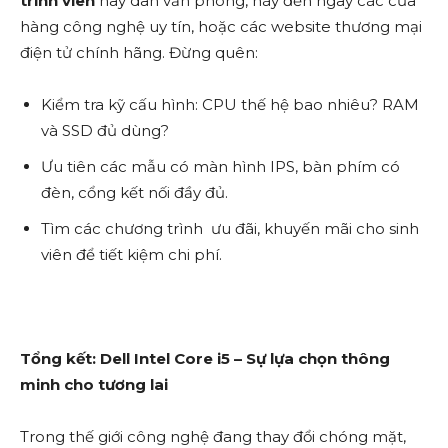
trình viên
hay dân văn phòng, hãy đến ngay các cửa
hàng công nghệ uy tín, hoặc các website thương mại
điện tử chính hãng. Đừng quên:
Kiểm tra kỹ cấu hình: CPU thế hệ bao nhiêu? RAM
và SSD đủ dùng?
Ưu tiên các mẫu có màn hình IPS, bàn phím có
đèn, cổng kết nối đầy đủ.
Tìm các chương trình ưu đãi, khuyến mãi cho sinh
viên để tiết kiệm chi phí.
Tổng kết: Dell Intel Core i5 – Sự lựa chọn thông
minh cho tương lai
Trong thế giới công nghệ đang thay đổi chóng mặt,