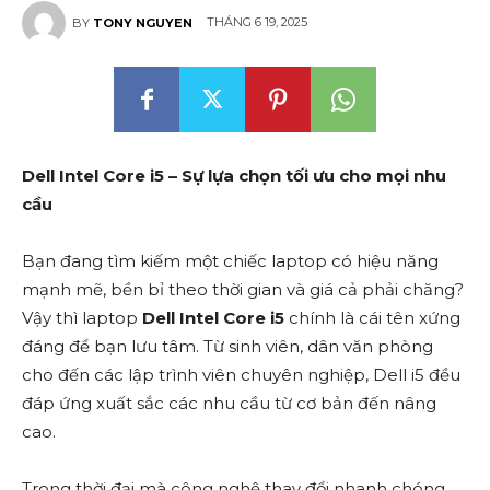
THÁNG 6 19, 2025
BY
TONY NGUYEN
Dell Intel Core i5 – Sự lựa chọn tối ưu cho mọi nhu
cầu
Bạn đang tìm kiếm một chiếc laptop có hiệu năng
mạnh mẽ, bền bỉ theo thời gian và giá cả phải chăng?
Vậy thì laptop
Dell Intel Core i5
chính là cái tên xứng
đáng để bạn lưu tâm. Từ sinh viên, dân văn phòng
cho đến các lập trình viên chuyên nghiệp, Dell i5 đều
đáp ứng xuất sắc các nhu cầu từ cơ bản đến nâng
cao.
Trong thời đại mà công nghệ thay đổi nhanh chóng,