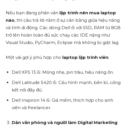
Nếu bạn đang phân vân
lập trình nên mua laptop
nào
, thì câu trả lời nằm ở sự cân bằng giữa hiệu năng
và tính di động. Các dòng Dell i5 với SSD, RAM từ 8GB
trở lên hoàn toàn đủ sức chạy các IDE nặng như
Visual Studio, PyCharm, Eclipse mà không bị giật lag.
Một vài gợi ý phù hợp cho
laptop lập trình viên
:
Dell XPS 13 i5: Mỏng nhẹ, pin trâu, hiệu năng ổn.
Dell Latitude 5420 i5: Cấu hình mạnh, bền bỉ, cổng
kết nối đầy đủ.
Dell Inspiron 14 i5: Giá mềm, thích hợp cho sinh
viên và freelancer.
Dân văn phòng và người làm Digital Marketing