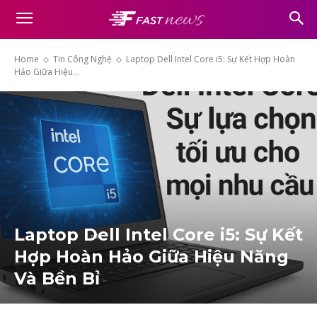
Home
Tin Công Nghệ
Laptop Dell Intel Core i5: Sự Kết Hợp Hoàn
Hảo Giữa Hiệu...
Laptop Dell Intel Core i5: Sự Kết
Hợp Hoàn Hảo Giữa Hiệu Năng
Và Bền Bỉ