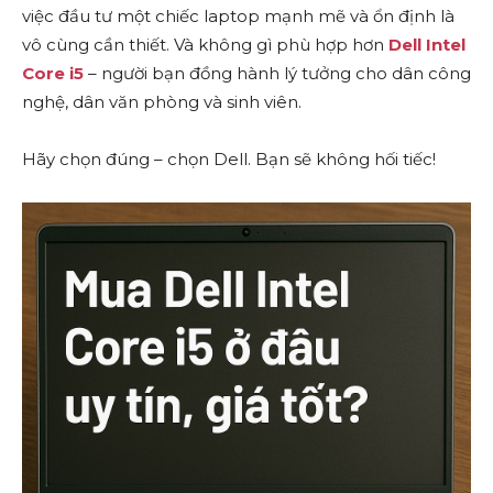
việc đầu tư một chiếc laptop mạnh mẽ và ổn định là
vô cùng cần thiết. Và không gì phù hợp hơn
Dell Intel
Core i5
– người bạn đồng hành lý tưởng cho dân công
nghệ, dân văn phòng và sinh viên.
Hãy chọn đúng – chọn Dell. Bạn sẽ không hối tiếc!