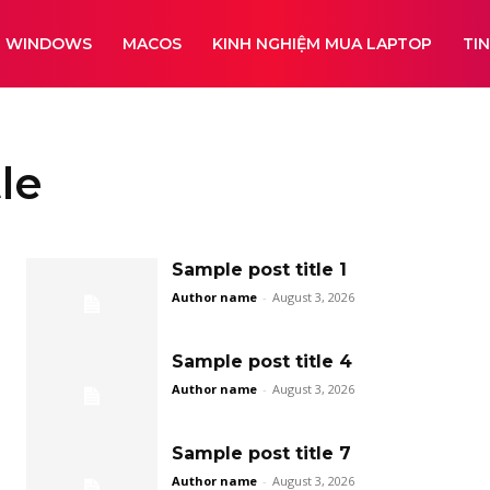
WINDOWS
MACOS
KINH NGHIỆM MUA LAPTOP
TI
le
Sample post title 1
Author name
-
August 3, 2026
Sample post title 4
Author name
-
August 3, 2026
Sample post title 7
Author name
-
August 3, 2026