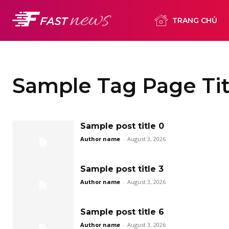
TRANG CHỦ
Sample Tag Page Tit
Sample post title 0
Author name
-
August 3, 2026
Sample post title 3
Author name
-
August 3, 2026
Sample post title 6
Author name
-
August 3, 2026