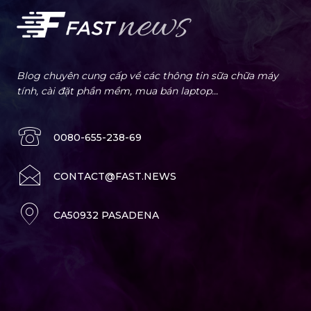
Blog chuyên cung cấp về các thông tin sữa chữa máy
tính, cài đặt phần mềm, mua bán laptop...
0080-655-238-69
CONTACT@FAST.NEWS
CA50932 PASADENA