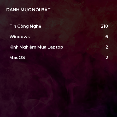
DANH MỤC NỔI BẬT
Tin Công Nghệ
210
Windows
6
Kinh Nghiệm Mua Laptop
2
MacOS
2