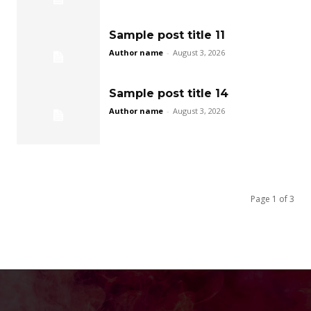
Sample post title 11
Author name
-
August 3, 2026
Sample post title 14
Author name
-
August 3, 2026
Page 1 of 3