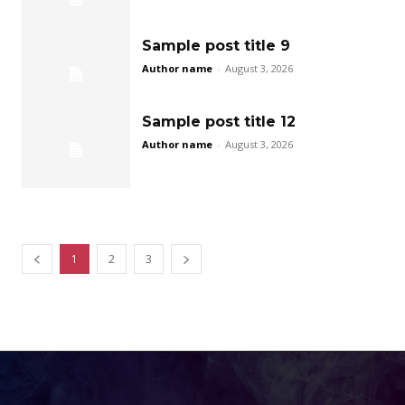
Sample post title 9
Author name
-
August 3, 2026
Sample post title 12
Author name
-
August 3, 2026
1
2
3