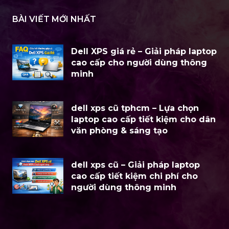
BÀI VIẾT MỚI NHẤT
Dell XPS giá rẻ – Giải pháp laptop
cao cấp cho người dùng thông
minh
dell xps cũ tphcm – Lựa chọn
laptop cao cấp tiết kiệm cho dân
văn phòng & sáng tạo
dell xps cũ – Giải pháp laptop
cao cấp tiết kiệm chi phí cho
người dùng thông minh